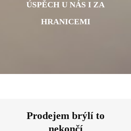
ÚSPĚCH U NÁS I ZA
HRANICEMI
Prodejem brýlí to
nekončí