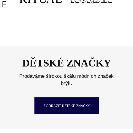
DĚTSKÉ ZNAČKY
Prodáváme širokou škálu módních značek
brýlí.
ZOBRAZIT DĚTSKÉ ZNAČKY