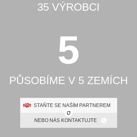
35 VÝROBCI
5
PŮSOBÍME V 5 ZEMÍCH
STAŇTE SE NAŠÍM PARTNEREM
NEBO NÁS KONTAKTUJTE