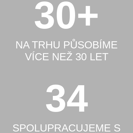
30
+
NA TRHU PŮSOBÍME
VÍCE NEŽ 30 LET
35
SPOLUPRACUJEME S