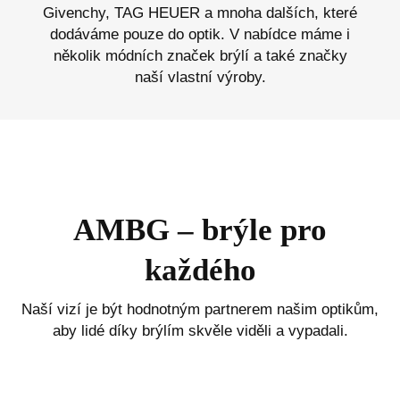
Givenchy, TAG HEUER a mnoha dalších, které
dodáváme pouze do optik. V nabídce máme i
několik módních značek brýlí a také značky
naší vlastní výroby.
AMBG – brýle pro
každého
Naší vizí je být hodnotným partnerem našim optikům,
aby lidé díky brýlím skvěle viděli a vypadali.