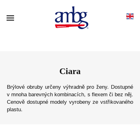
Ciara
Brýlové obruby určeny výhradně pro ženy. Dostupné
v mnoha barevných kombinacích, s flexem či bez něj.
Cenově dostupné modely vyrobeny ze vstřikovaného
plastu.