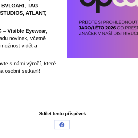
, BVLGARI, TAG
STUDIOS, ATLANT,
 – Visible Eyewear,
adu novinek, včetně
 možnost vidět a
avte s námi výročí, které
a osobní setkání!
Sdílet tento příspěvek
Share