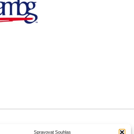
iéra
Spravovat Souhlas