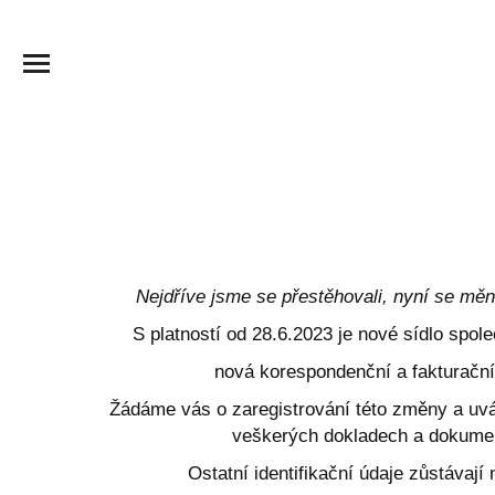
Nejdříve jsme se přestěhovali, nyní se mě
S platností od 28.6.2023 je nové sídlo spol
nová korespondenční a fakturační
Žádáme vás o zaregistrování této změny a uv
veškerých dokladech a dokume
Ostatní identifikační údaje zůstávaj