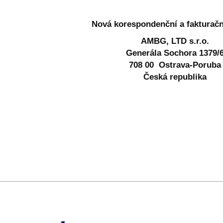
Nová korespondenční a fakturačn
AMBG, LTD s.r.o.
Generála Sochora 1379/
708 00 Ostrava-Poruba
Česká republika