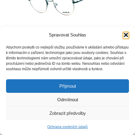
Spravovat Souhlas
Abychom poskytli co nejlepší služby, používáme k ukládání a/nebo přístupu
k informacím o zařízení, technologie jako jsou soubory cookies. Souhlas s
Copyright © Weiron Dynamics, s.r.o. |
Tvorba webových stránek
a
SEO
těmito technologiemi nám umožní zpracovávat údaje, jako je chování při
procházení nebo jedinečná ID na tomto webu. Nesouhlas nebo odvolání
souhlasu může nepříznivě ovlivnit určité vlastnosti a funkce.
Příjmout
Odmítnout
Zobrazit předvolby
Ochrana osobních údajů