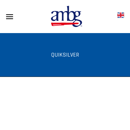
QUIKSILVER