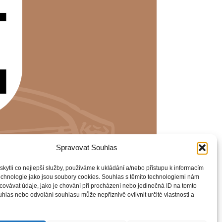
Spravovat Souhlas
ytli co nejlepší služby, používáme k ukládání a/nebo přístupu k informacím
technologie jako jsou soubory cookies. Souhlas s těmito technologiemi nám
ovávat údaje, jako je chování při procházení nebo jedinečná ID na tomto
las nebo odvolání souhlasu může nepříznivě ovlivnit určité vlastnosti a